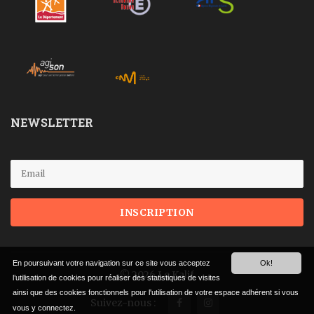
NEWSLETTER
En poursuivant votre navigation sur ce site vous acceptez
Ok!
© 2026 Le Kalif
l’utilisation de cookies pour réaliser des statistiques de visites
ainsi que des cookies fonctionnels pour l'utilisation de votre espace adhérent si vous
Suivez-nous :
vous y connectez.