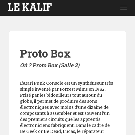
Togg
navig
Proto Box
Où ?
Proto Box (Salle 3)
L'Atari Punk Console est un synthétiseur très
simple inventé par Forrest Mims en 1982.
Prisé par les bidouilleurs tout autour du
globe, il permet de produire des sons
électroniques avec moins d'une dizaine de
composants à assembler et est souvent l'un
des premiers circuits que les apprentis
électroniciens fabriquent. Dans le cadre de
Be Geek or Be Dead, Lucas, le réparateur