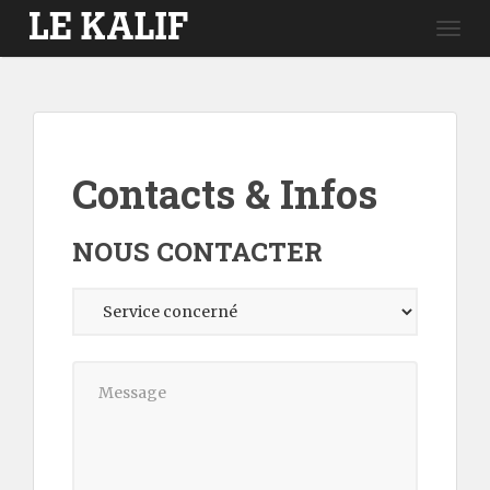
Togg
navig
Contacts & Infos
NOUS CONTACTER