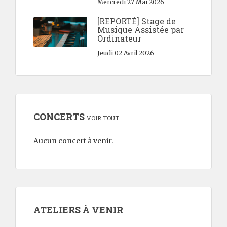
Mercredi 27 Mai 2026
[REPORTÉ] Stage de
Musique Assistée par
Ordinateur
Jeudi 02 Avril 2026
CONCERTS
VOIR TOUT
Aucun concert à venir.
ATELIERS À VENIR