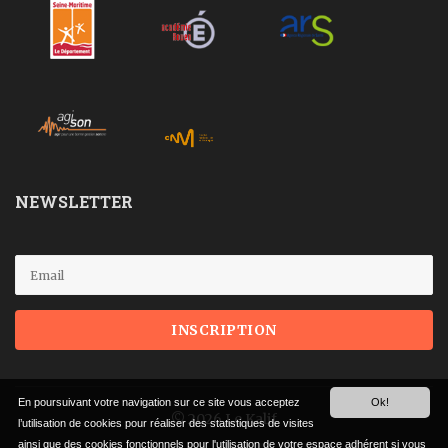
NEWSLETTER
En poursuivant votre navigation sur ce site vous acceptez
Ok!
© 2026 Le Kalif
l’utilisation de cookies pour réaliser des statistiques de visites
ainsi que des cookies fonctionnels pour l'utilisation de votre espace adhérent si vous