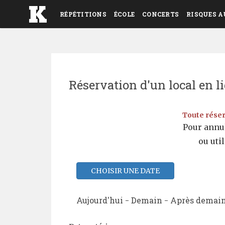
RÉPÉTITIONS
ÉCOLE
CONCERTS
RISQUES A
Réservation d'un local en l
Toute réser
Pour annul
ou uti
Aujourd'hui
Demain
Après demai
-
-