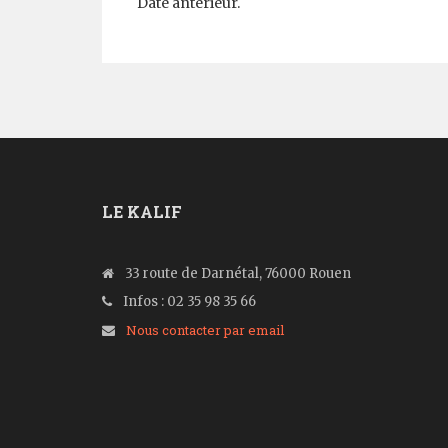
Date antérieur.
LE KALIF
33 route de Darnétal, 76000 Rouen
Infos : 02 35 98 35 66
Nous contacter par email