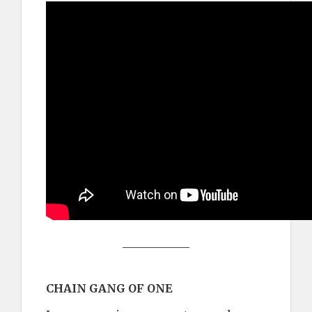
____________
CHAIN GANG OF ONE