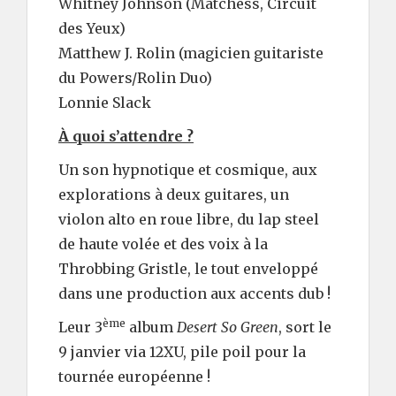
Whitney Johnson (Matchess, Circuit
des Yeux)
Matthew J. Rolin (magicien guitariste
du Powers/Rolin Duo)
Lonnie Slack
À quoi s’attendre ?
Un son hypnotique et cosmique, aux
explorations à deux guitares, un
violon alto en roue libre, du lap steel
de haute volée et des voix à la
Throbbing Gristle, le tout enveloppé
dans une production aux accents dub !
ème
Leur 3
album
Desert So Green
, sort le
9 janvier via 12XU, pile poil pour la
tournée européenne !