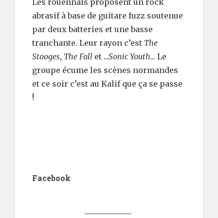
Les rouennais proposent un rock
abrasif à base de guitare fuzz soutenue
par deux batteries et une basse
tranchante. Leur rayon c’est
The
Stooges
,
The Fall
et ...
Sonic Youth
... Le
groupe écume les scènes normandes
et ce soir c’est au Kalif que ça se passe
!
Facebook
____________