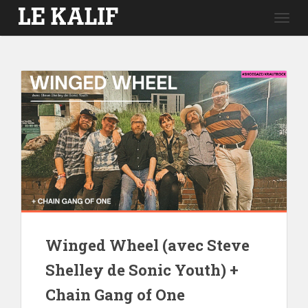
Togg
navig
Winged Wheel (avec Steve
Shelley de Sonic Youth) +
Chain Gang of One