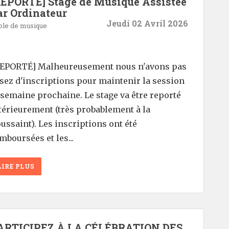
REPORTÉ] Stage de Musique Assistée
ar Ordinateur
Jeudi 02 Avril 2026
ole de musique
EPORTÉ] Malheureusement nous n'avons pas
sez d'inscriptions pour maintenir la session
 semaine prochaine. Le stage va être reporté
térieurement (très probablement à la
ussaint). Les inscriptions ont été
mboursées et les...
LIRE PLUS
ARTICIPEZ À LA CÉLÉBRATION DES