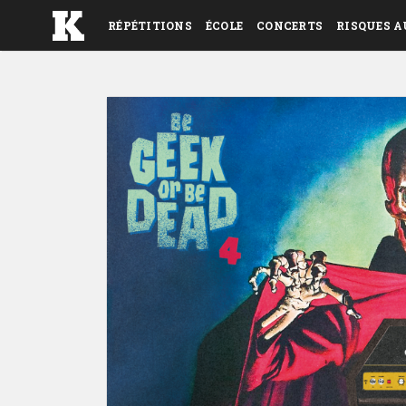
RÉPÉTITIONS
ÉCOLE
CONCERTS
RISQUES A