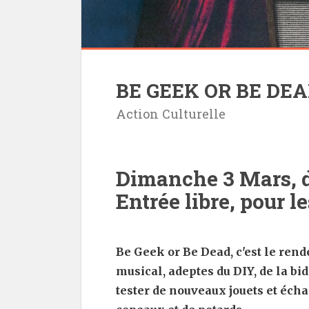
BE GEEK OR BE DEA
Action Culturelle
Dimanche 3 Mars, de
Entrée libre, pour le
Be Geek or Be Dead, c'est le ren
musical, adeptes du DIY, de la bi
tester de nouveaux jouets et écha