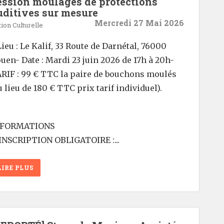
ession moulages de protections
uditives sur mesure
Mercredi 27 Mai 2026
ion Culturelle
Lieu : Le Kalif, 33 Route de Darnétal, 76000
uen- Date : Mardi 23 juin 2026 de 17h à 20h-
RIF : 99 € TTC la paire de bouchons moulés
u lieu de 180 € TTC prix tarif individuel).
NFORMATIONS
INSCRIPTION OBLIGATOIRE :...
LIRE PLUS