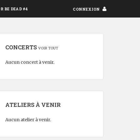
OR BE DEAD #4
CONNEXION
CONCERTS
VOIR TOUT
Aucun concert à venir.
ATELIERS À VENIR
Aucun atelier à venir.