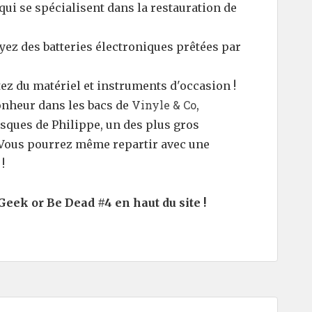
qui se spécialisent dans la restauration de
yez des batteries électroniques prêtées par
tez du matériel et instruments d'occasion !
Vinyle & Co
onheur dans les bacs de
,
isques de Philippe, un des plus gros
. Vous pourrez même repartir avec une
!
Geek or Be Dead #4 en haut du site !