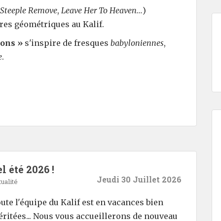
Steeple Remove
,
Leave Her To Heaven...
)
es géométriques au Kalif.
ions »
s'inspire de fresques
babyloniennes
,
e
.
l été 2026 !
Jeudi 30 Juillet 2026
ualité
ute l'équipe du Kalif est en vacances bien
ritées... Nous vous accueillerons de nouveau