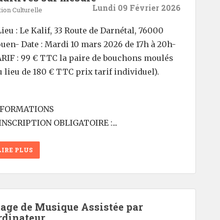
Lundi 09 Février 2026
ion Culturelle
Lieu : Le Kalif, 33 Route de Darnétal, 76000
uen- Date : Mardi 10 mars 2026 de 17h à 20h-
RIF : 99 € TTC la paire de bouchons moulés
u lieu de 180 € TTC prix tarif individuel).
NFORMATIONS
INSCRIPTION OBLIGATOIRE :...
LIRE PLUS
tage de Musique Assistée par
rdinateur