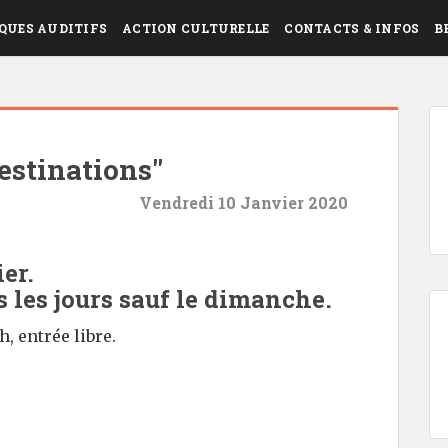
QUES AUDITIFS
ACTION CULTURELLE
CONTACTS & INFOS
B
estinations"
Vendredi 10 Janvier 2020
ier.
s les jours sauf le dimanche.
, entrée libre.