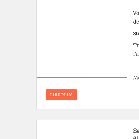
Vo
de
St
Tr
l'
Me
LIRE PLUS
S
a