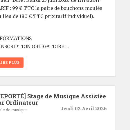
uen- Date : Mardi 23 juin 2026 de 17h à 20h-
RIF : 99 € TTC la paire de bouchons moulés
u lieu de 180 € TTC prix tarif individuel).
NFORMATIONS
INSCRIPTION OBLIGATOIRE :...
LIRE PLUS
REPORTÉ] Stage de Musique Assistée
ar Ordinateur
Jeudi 02 Avril 2026
ole de musique