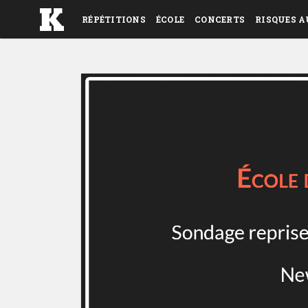
RÉPÉTITIONS
ÉCOLE
CONCERTS
RISQUES A