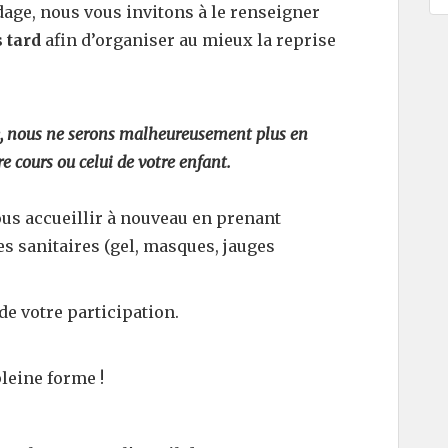
age, nous vous invitons à le renseigner
 tard
afin d’organiser au mieux la reprise
te, nous ne serons malheureusement plus en
e cours ou celui de votre enfant.
ous accueillir à nouveau en prenant
s sanitaires (gel, masques, jauges
e votre participation.
pleine forme !