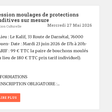
ession moulages de protections
uditives sur mesure
Mercredi 27 Mai 2026
ion Culturelle
Lieu : Le Kalif, 33 Route de Darnétal, 76000
uen- Date : Mardi 23 juin 2026 de 17h à 20h-
RIF : 99 € TTC la paire de bouchons moulés
u lieu de 180 € TTC prix tarif individuel).
NFORMATIONS
INSCRIPTION OBLIGATOIRE :...
LIRE PLUS