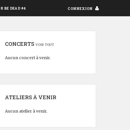
OR BE DEAD #4
CONNEXION
CONCERTS
VOIR TOUT
Aucun concert à venir.
ATELIERS À VENIR
Aucun atelier à venir.