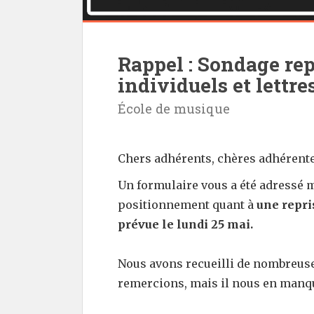
Rappel : Sondage rep
individuels et lettre
École de musique
Chers adhérents, chères adhérente
Un formulaire vous a été adressé 
positionnement quant à
une
repri
prévue le lundi 25 mai
.
Nous avons recueilli de nombreus
remercions, mais il nous en manq