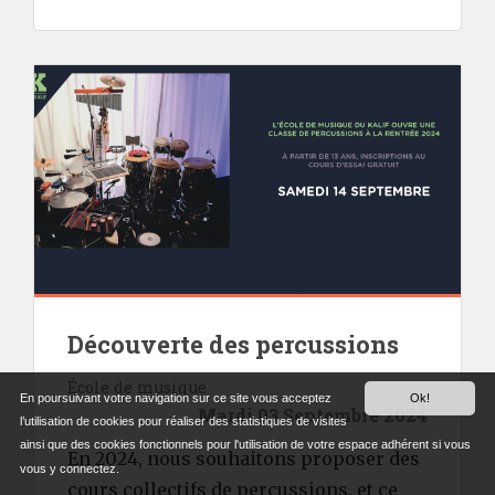
Découverte des percussions
École de musique
En poursuivant votre navigation sur ce site vous acceptez
Ok!
Mardi 03 Septembre 2024
l’utilisation de cookies pour réaliser des statistiques de visites
ainsi que des cookies fonctionnels pour l'utilisation de votre espace adhérent si vous
En 2024, nous souhaitons proposer des
vous y connectez.
cours collectifs de percussions, et ce