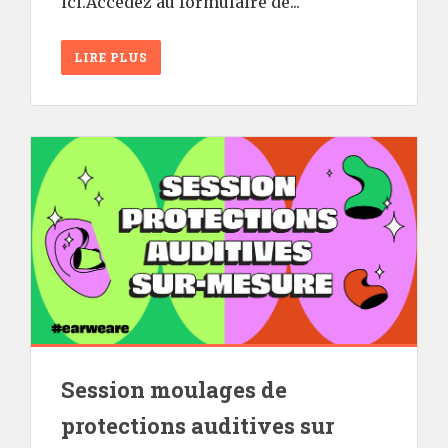
ici.Accédez au formulaire de...
LIRE PLUS
Session moulages de
protections auditives sur