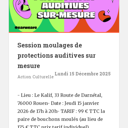
Session moulages de
protections auditives sur
mesure
Lundi 15 Décembre 2025
Action Culturelle
- Lieu : Le Kalif, 33 Route de Darnétal,
76000 Rouen- Date : Jeudi 15 janvier
2026 de 17h à 20h- TARIF : 99 € TTC la
paire de bouchons moulés (au lieu de
175 € TTC prix tarif individuel).