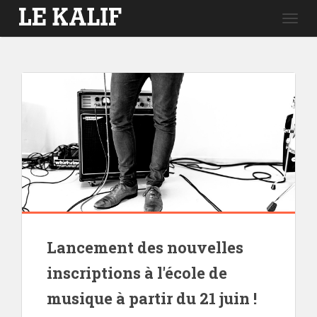
Togg
navig
Lancement des nouvelles
inscriptions à l'école de
musique à partir du 21 juin !