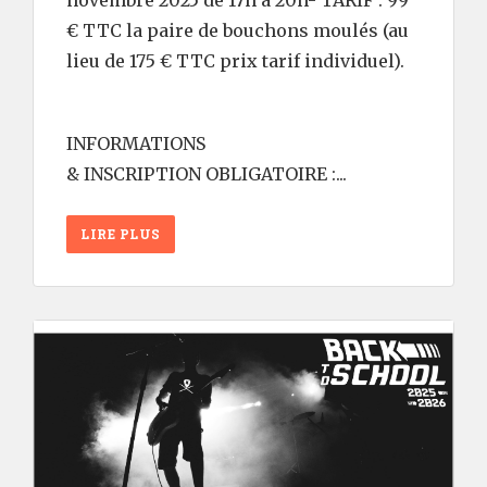
novembre 2025 de 17h à 20h- TARIF : 99
€ TTC la paire de bouchons moulés (au
lieu de 175 € TTC prix tarif individuel).
INFORMATIONS
& INSCRIPTION OBLIGATOIRE :...
LIRE PLUS