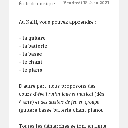
Vendredi 18 Juin 2021
École de musique
Au Kalif, vous pouvez apprendre :
- la guitare
- la batterie
- la basse
- le chant
- le piano
D'autre part, nous proposons des
cours d'
éveil rythmique et musical
(
dès
4 ans
) et
des ateliers de jeu en groupe
(guitare-basse-batterie-ch
ant-piano).
Toutes les démarches se font en ligne.