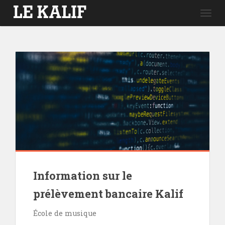
Togg
navig
Information sur le
prélèvement bancaire Kalif
École de musique