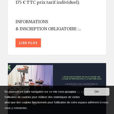
175 € TTC prix tarif individuel).
INFORMATIONS
& INSCRIPTION OBLIGATOIRE :...
LIRE PLUS
En poursuivant votre navigation sur ce site vous acceptez
Ok!
l’utilisation de cookies pour réaliser des statistiques de visites
ainsi que des cookies fonctionnels pour l'utilisation de votre espace adhérent si vous
vous y connectez.