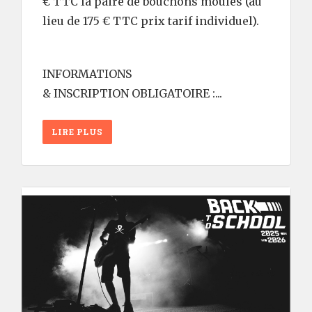
€ TTC la paire de bouchons moulés (au
lieu de 175 € TTC prix tarif individuel).
INFORMATIONS
& INSCRIPTION OBLIGATOIRE :...
LIRE PLUS