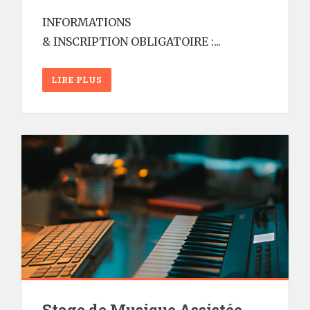
INFORMATIONS
& INSCRIPTION OBLIGATOIRE :...
LIRE PLUS
Stage de Musique Assistée