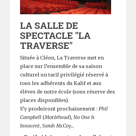
LA SALLE DE
SPECTACLE "LA
TRAVERSE"
Située à Cléon, La Traverse met en
place sur l’ensemble de sa saison
culturel un tarif privilégié réservé à
tous les adhérents du Kalif et aux
élèves de notre école (sous réserve des
places disponibles).
S’y produiront prochainement :
Phil
Campbell
(
Motörhead
),
No One Is
Innocent
,
Sarah McCoy…