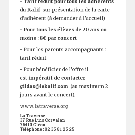
- Tarif réduit
pour tous les adhérents
du Kalif
sur présentation de la carte
d’adhérent (à demander à l’accueil)
- Pour tous les élèves de 20 ans ou
moins : 8€ par concert
- Pour les parents accompagnants :
tarif réduit
- Pour bénéficier de l’offre il
est
impératif de contacter
gildas@lekalif.com
(au maximum 2
jours avant le concert).
www.latraverse.org
La Traverse
37 Rue Luis Corvalan
76410 Cléon
Téléphone : 02 35 81 25 25