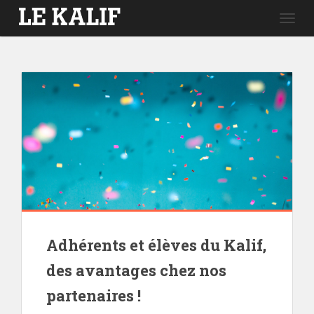
Togg
navig
Adhérents et élèves du Kalif,
des avantages chez nos
partenaires !