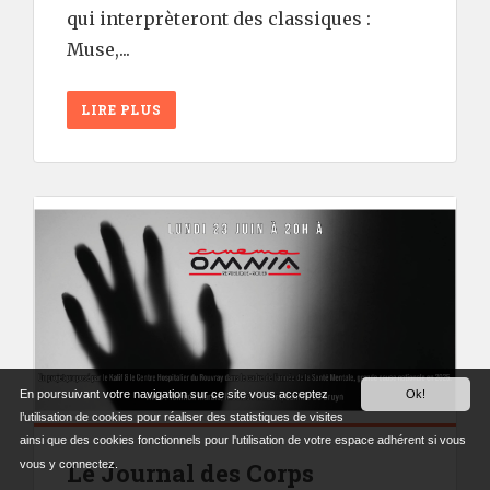
qui interprèteront des classiques :
Muse,...
LIRE PLUS
En poursuivant votre navigation sur ce site vous acceptez
Ok!
l’utilisation de cookies pour réaliser des statistiques de visites
ainsi que des cookies fonctionnels pour l'utilisation de votre espace adhérent si vous
Le Journal des Corps
vous y connectez.