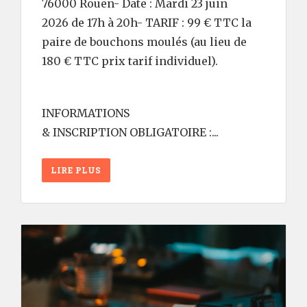
76000 Rouen- Date : Mardi 23 juin
2026 de 17h à 20h- TARIF : 99 € TTC la
paire de bouchons moulés (au lieu de
180 € TTC prix tarif individuel).
INFORMATIONS
& INSCRIPTION OBLIGATOIRE :...
LIRE PLUS