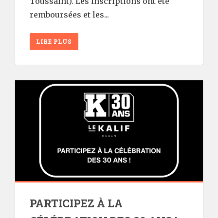
Toussaint). Les inscriptions ont été
remboursées et les...
LIRE PLUS
PARTICIPEZ À LA