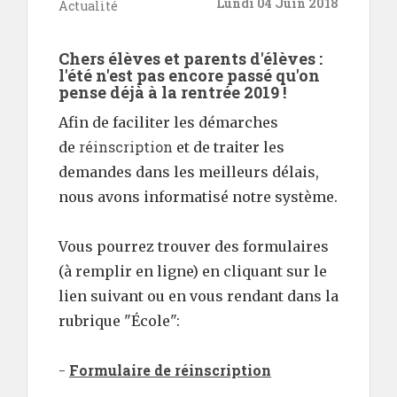
Lundi 04 Juin 2018
Actualité
Chers élèves et parents d'élèves :
l'été n'est pas encore passé qu'on
pense déjà à la rentrée 2019 !
Afin de faciliter les démarches
réinscription
de
et de traiter les
demandes dans les meilleurs délais,
nous avons informatisé notre système.
Vous pourrez trouver des formulaires
(à remplir en ligne) en cliquant sur le
lien suivant ou en vous rendant dans la
rubrique "École":
Formulaire de réinscription
-