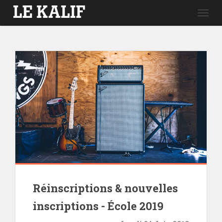
Togg
navig
Réinscriptions & nouvelles
inscriptions - École 2019