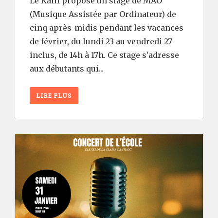
Le Kalif propose un stage de MAO
(Musique Assistée par Ordinateur) de
cinq après-midis pendant les vacances
de février, du lundi 23 au vendredi 27
inclus, de 14h à 17h. Ce stage s'adresse
aux débutants qui...
LIRE PLUS