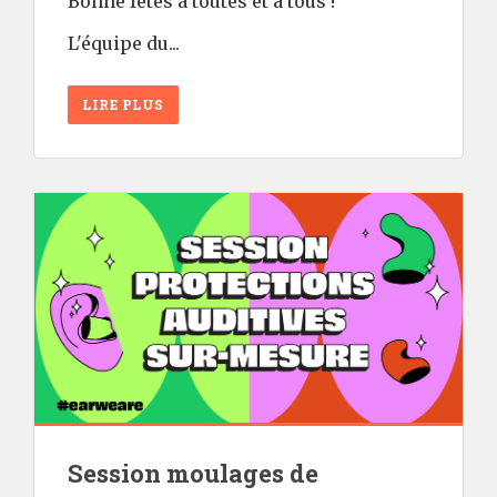
Bonne fêtes à toutes et à tous !
L'équipe du...
LIRE PLUS
Session moulages de