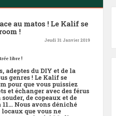
ce au matos ! Le Kalif se
room !
Jeudi 31 Janvier 2019
rée libre !
 adeptes du DIY et de la
ous genres ! Le Kalif se
m pour que vous puissiez
ts et échanger avec des férus
à souder, de copeaux et de
’à 11… Nous avons déniché
s locaux que vous ne