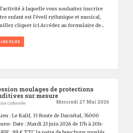
 l'activité à laquelle vous souhaitez inscrire
tre enfant est l'éveil rythmique et musical,
uillez cliquer ici.Accédez au formulaire de...
LIRE PLUS
ession moulages de protections
uditives sur mesure
Mercredi 27 Mai 2026
ion Culturelle
Lieu : Le Kalif, 33 Route de Darnétal, 76000
uen- Date : Mardi 23 juin 2026 de 17h à 20h-
RIF : 99 € TTC la paire de bouchons moulés