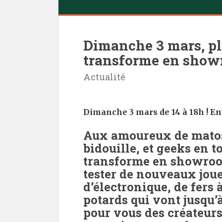
Dimanche 3 mars, pla
transforme en show
Actualité
Dimanche 3 mars de 14 à 18h ! Ent
Aux amoureux de matos,
bidouille, et geeks en t
transforme en showroo
tester de nouveaux joue
d’électronique, de fers 
potards qui vont jusqu
pour vous des créateur