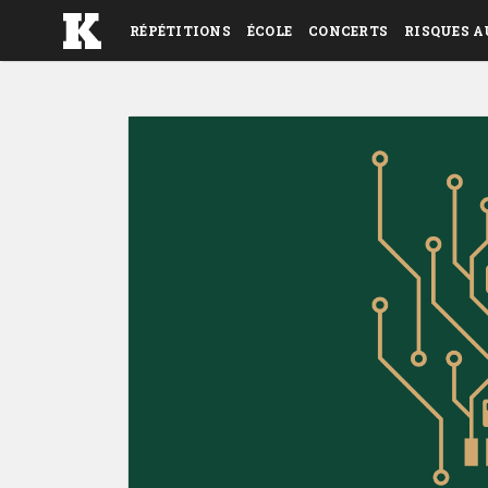
RÉPÉTITIONS
ÉCOLE
CONCERTS
RISQUES A