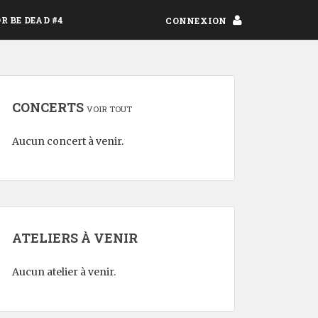
OR BE DEAD #4
CONNEXION
CONCERTS
VOIR TOUT
Aucun concert à venir.
ATELIERS À VENIR
Aucun atelier à venir.