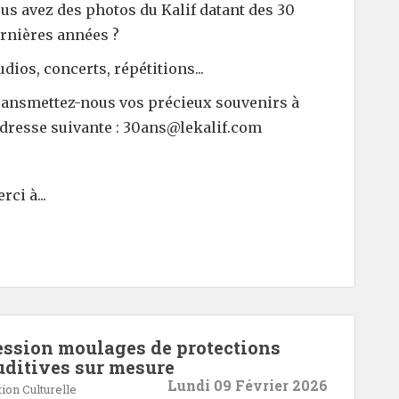
us avez des photos du Kalif datant des 30
rnières années ?
udios, concerts, répétitions...
ansmettez-nous vos précieux souvenirs à
adresse suivante : 30ans@lekalif.com
rci à...
ession moulages de protections
uditives sur mesure
Lundi 09 Février 2026
ion Culturelle