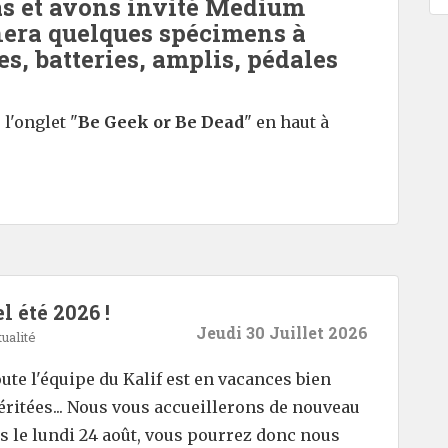
as et avons invité Medium
era quelques spécimens à
res, batteries, amplis, pédales
l'onglet "
Be Geek or Be Dead
" en haut à
l été 2026 !
Jeudi 30 Juillet 2026
ualité
ute l'équipe du Kalif est en vacances bien
ritées... Nous vous accueillerons de nouveau
s le lundi 24 août, vous pourrez donc nous