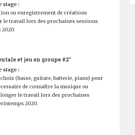
 stage :
ation ou enregistrement de créations
r le travail lors des prochaines sessions
 2020.
ntale et jeu en groupe #2"
 stage :
hoix (basse, guitare, batterie, piano) pour
nécessaire de connaître la musique ou
rolonger le travail lors des prochaines
printemps 2020.