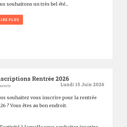
us souhaitons un très bel été...
LIRE PLUS
nscriptions Rentrée 2026
Lundi 15 Juin 2026
ncerts
us souhaitez vous inscrire pour la rentrée
26 ? Vous êtes au bon endroit.
 l'activité à laquelle vous souhaitez inscrire