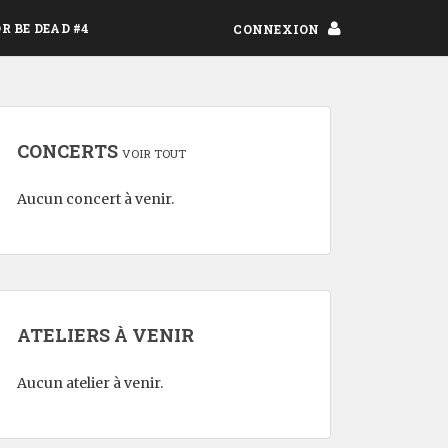
OR BE DEAD #4
CONNEXION
CONCERTS
VOIR TOUT
Aucun concert à venir.
ATELIERS À VENIR
Aucun atelier à venir.