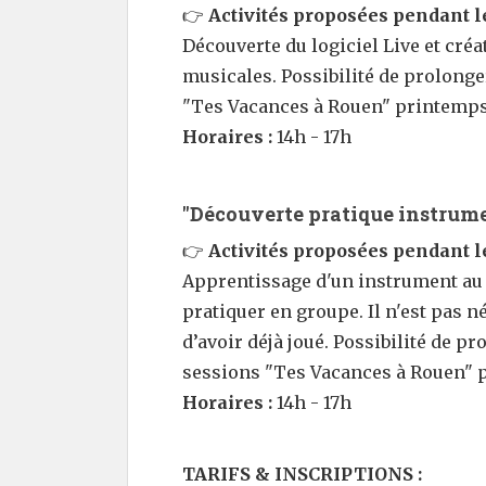
👉
Activités proposées pendant le
Découverte du logiciel Live et cré
musicales. Possibilité de prolonge
"Tes Vacances à Rouen" printemps
Horaires :
14h - 17h
"Découverte pratique instrume
👉
Activités proposées pendant le
Apprentissage d'un instrument au c
pratiquer en groupe. Il n'est pas 
d’avoir déjà joué. Possibilité de p
sessions "Tes Vacances à Rouen" 
Horaires :
14h - 17h
TARIFS & INSCRIPTIONS :