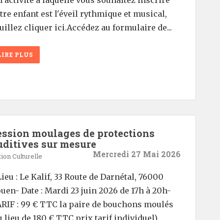
tre enfant est l'éveil rythmique et musical,
uillez cliquer ici.Accédez au formulaire de...
LIRE PLUS
ession moulages de protections
uditives sur mesure
Mercredi 27 Mai 2026
ion Culturelle
Lieu : Le Kalif, 33 Route de Darnétal, 76000
uen- Date : Mardi 23 juin 2026 de 17h à 20h-
RIF : 99 € TTC la paire de bouchons moulés
u lieu de 180 € TTC prix tarif individuel).