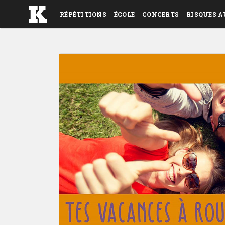
RÉPÉTITIONS
ÉCOLE
CONCERTS
RISQUES A