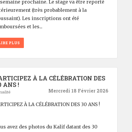
 semaine prochaine. Le stage va être reporté
térieurement (très probablement à la
ussaint). Les inscriptions ont été
mboursées et les...
LIRE PLUS
ARTICIPEZ À LA CÉLÉBRATION DES
0 ANS !
Mercredi 18 Février 2026
ualité
RTICIPEZ À LA CÉLÉBRATION DES 30 ANS !
us avez des photos du Kalif datant des 30