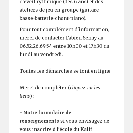
d'éveil rythmique (dès 6 ans) et des
ateliers de jeu en groupe (guitare-
basse-batterie-ch
ant-piano).
Pour tout complément d'information,
merci de contacter Fabien Senay au
06.52.26.69.54 entre 10h00 et 17h30 du
lundi au vendredi.
Toutes les démarches se font en ligne.
Merci de compléter (
cliquez sur les
liens
) :
Notre formulaire de
-
renseignements
si vous envisagez de
vous inscrire à l'école du Kalif