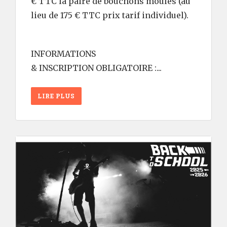
€ TTC la paire de bouchons moulés (au
lieu de 175 € TTC prix tarif individuel).
INFORMATIONS
& INSCRIPTION OBLIGATOIRE :...
LIRE PLUS